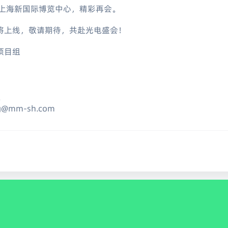
0日 上海新国际博览中心，精彩再会。
将上线，敬请期待，共赴光电盛会！
项目组
2
ng@mm-sh.com