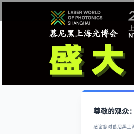
尊敬的观众
感谢您对慕尼黑上