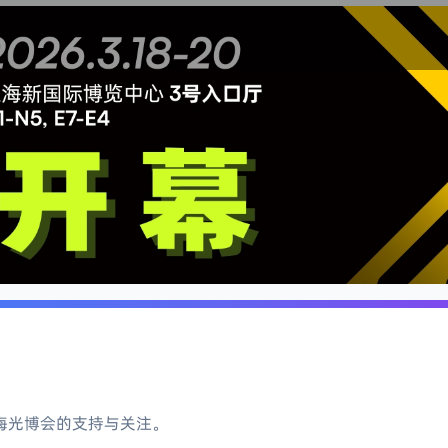
：
海光博会的支持与关注。